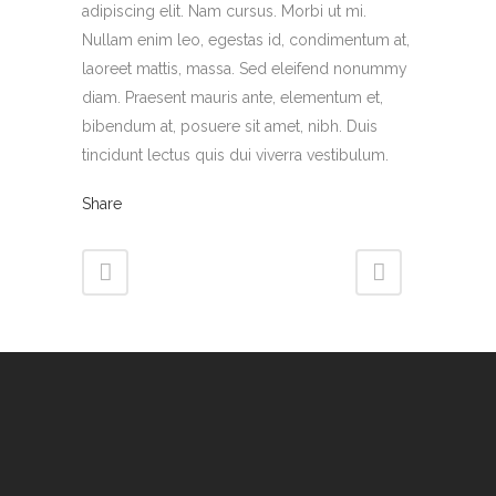
adipiscing elit. Nam cursus. Morbi ut mi.
Nullam enim leo, egestas id, condimentum at,
laoreet mattis, massa. Sed eleifend nonummy
diam. Praesent mauris ante, elementum et,
bibendum at, posuere sit amet, nibh. Duis
tincidunt lectus quis dui viverra vestibulum.
Share